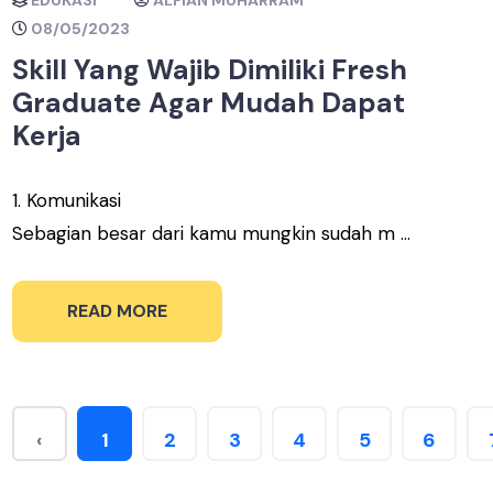
EDUKASI
ALFIAN MUHARRAM
08/05/2023
Skill Yang Wajib Dimiliki Fresh
Graduate Agar Mudah Dapat
Kerja
1. Komunikasi
Sebagian besar dari kamu mungkin sudah m ...
READ MORE
‹
1
2
3
4
5
6