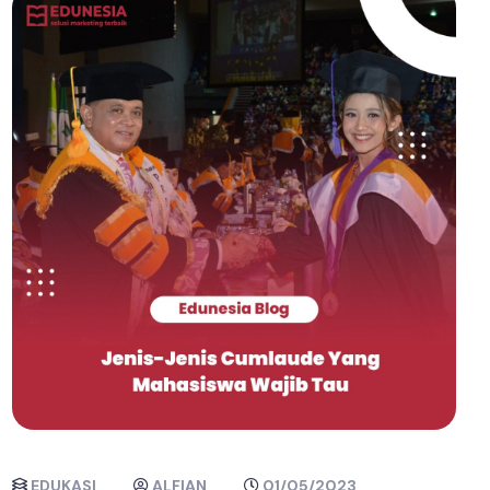
EDUKASI
ALFIAN
01/05/2023