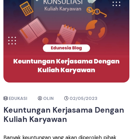
EDUKASI
OLIN
02/05/2023
Keuntungan Kerjasama Dengan
Kuliah Karyawan
Banyak keuntungan yang akan diperoleh pihak