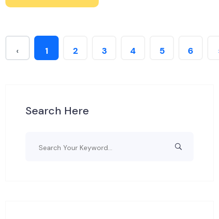
‹
1
2
3
4
5
6
Search Here