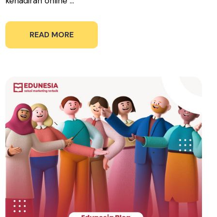
kehadiran online ...
READ MORE