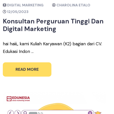
DIGITAL MARKETING
CHAROLINA ETALO
12/05/2023
Konsultan Perguruan Tinggi Dan
Digital Marketing
hai haiii,, kami Kuliah Karyawan (K2) bagian dari CV.
Edukasi Indon ...
READ MORE