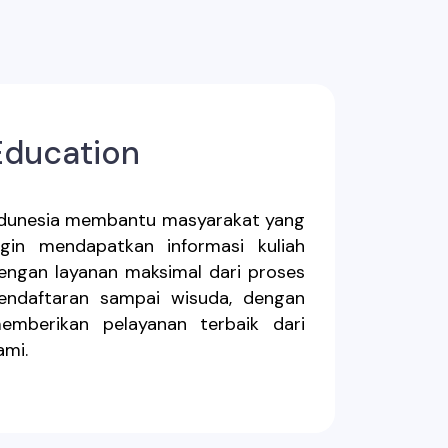
Education
dunesia membantu masyarakat yang
ngin mendapatkan informasi kuliah
engan layanan maksimal dari proses
endaftaran sampai wisuda, dengan
emberikan pelayanan terbaik dari
ami.