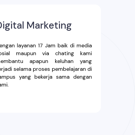
Digital Marketing
engan layanan 17 Jam baik di media
osial maupun via chating kami
embantu apapun keluhan yang
erjadi selama proses pembelajaran di
ampus yang bekerja sama dengan
ami.