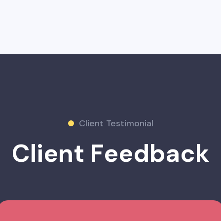
Client Testimonial
Client Feedback