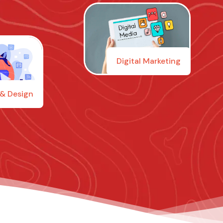
Digital Marketing
& Design