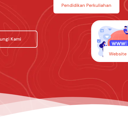
Pendidikan Perkuliahan
ungi Kami
Website 