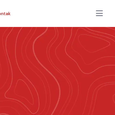
ontak