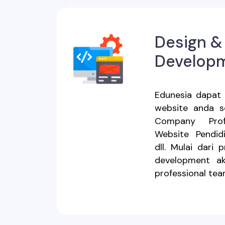
Design &
Develop
Edunesia dapat
website anda s
Company Profi
Website Pendid
dll. Mulai dari
development ak
professional tea