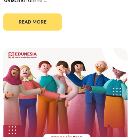
kehadiran online ...
READ MORE