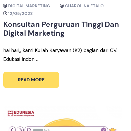
DIGITAL MARKETING
CHAROLINA ETALO
12/05/2023
Konsultan Perguruan Tinggi Dan
Digital Marketing
hai haiii,, kami Kuliah Karyawan (K2) bagian dari CV.
Edukasi Indon ...
READ MORE