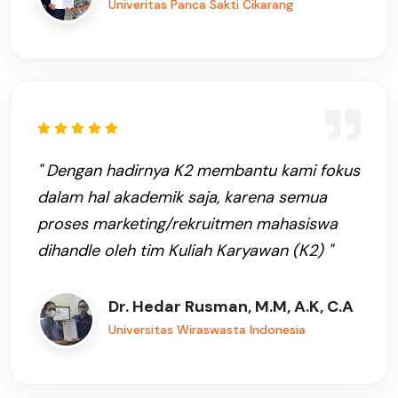
Univeritas Panca Sakti Cikarang
" Dengan hadirnya K2 membantu kami fokus
dalam hal akademik saja, karena semua
proses marketing/rekruitmen mahasiswa
dihandle oleh tim Kuliah Karyawan (K2) "
Dr. Hedar Rusman, M.M, A.K, C.A
Universitas Wiraswasta Indonesia