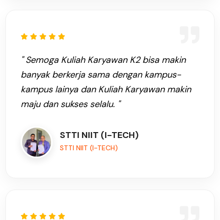
" Semoga Kuliah Karyawan K2 bisa makin
banyak berkerja sama dengan kampus-
kampus lainya dan Kuliah Karyawan makin
maju dan sukses selalu. "
STTI NIIT (I-TECH)
STTI NIIT (I-TECH)