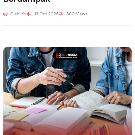
Oleh: Kris
13 Oct 2025
860 Views