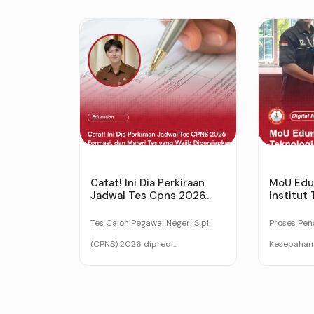
Catat! Ini Dia Perkiraan
MoU Edu
Jadwal Tes Cpns 2026...
Institut 
Tes Calon Pegawai Negeri Sipil
Proses Pe
(CPNS) 2026 dipredi...
Kesepahama