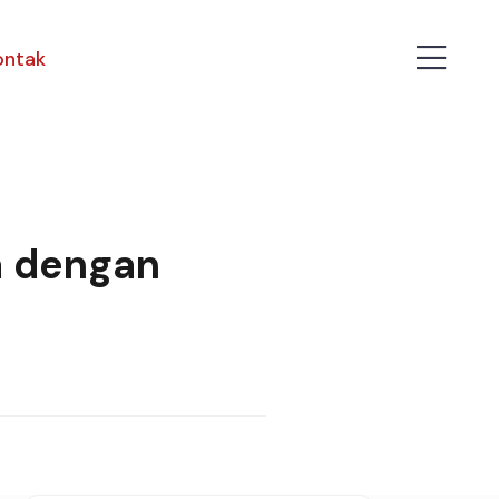
ontak
a dengan