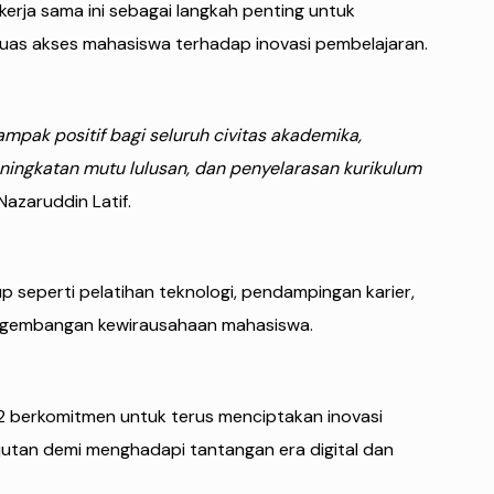
erja sama ini sebagai langkah penting untuk
uas akses mahasiswa terhadap inovasi pembelajaran.
mpak positif bagi seluruh civitas akademika,
ningkatan mutu lulusan, dan penyelarasan kurikulum
azaruddin Latif.
p seperti pelatihan teknologi, pendampingan karier,
pengembangan kewirausahaan mahasiswa.
K2 berkomitmen untuk terus menciptakan inovasi
anjutan demi menghadapi tantangan era digital dan