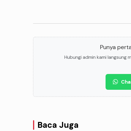
Punya perta
Hubungi admin kami langsung me
Cha
Baca Juga