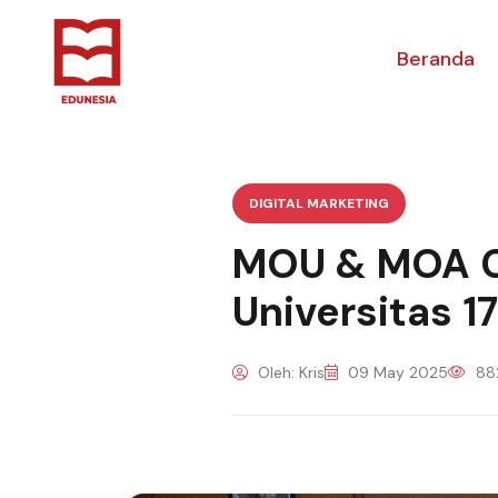
Beranda
DIGITAL MARKETING
MOU & MOA CV
Universitas 
Oleh: Kris
09 May 2025
882