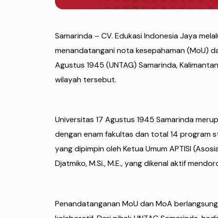
Samarinda – CV. Edukasi Indonesia Jaya melalu
menandatangani nota kesepahaman (MoU) dan
Agustus 1945 (UNTAG) Samarinda, Kalimantan T
wilayah tersebut.
Universitas 17 Agustus 1945 Samarinda merup
dengan enam fakultas dan total 14 program s
yang dipimpin oleh Ketua Umum APTISI (Asosiasi
Djatmiko, M.Si., M.E., yang dikenal aktif mend
Penandatanganan MoU dan MoA berlangsung