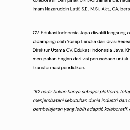
kolaboratif. Dari pihak UNTAG Samarinda, hadir 
Imam Nazaruddin Latif, S.E., M.Si., Akt., CA, b
CV. Edukasi Indonesia Jaya diwakili langsung 
didampingi oleh Yosep Lendra dari divisi Res
Direktur Utama CV. Edukasi Indonesia Jaya, K
merupakan bagian dari visi perusahaan untu
transformasi pendidikan.
“K2 hadir bukan hanya sebagai platform, teta
menjembatani kebutuhan dunia industri dan d
pembelajaran yang lebih adaptif, kolaborati