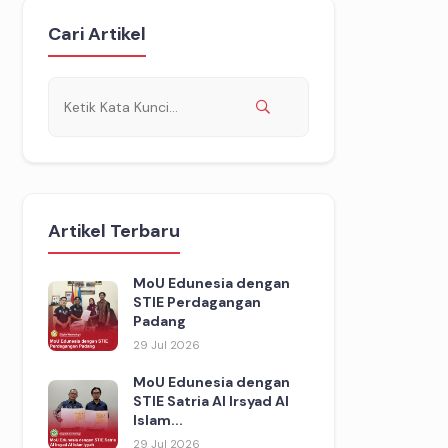
Cari Artikel
Artikel Terbaru
MoU Edunesia dengan
STIE Perdagangan
Padang
29 Jul 2026
MoU Edunesia dengan
STIE Satria Al Irsyad Al
Islam...
29 Jul 2026