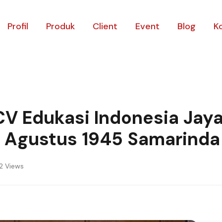
Profil
Produk
Client
Event
Blog
K
 Edukasi Indonesia Jay
17 Agustus 1945 Samarinda
 Views