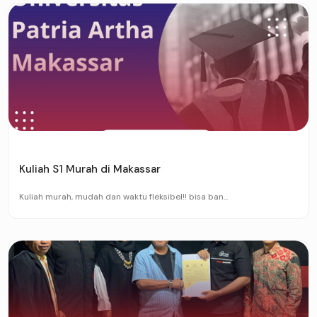
Kuliah S1 Murah di Makassar
Kuliah murah, mudah dan waktu fleksibel!! bisa ban...