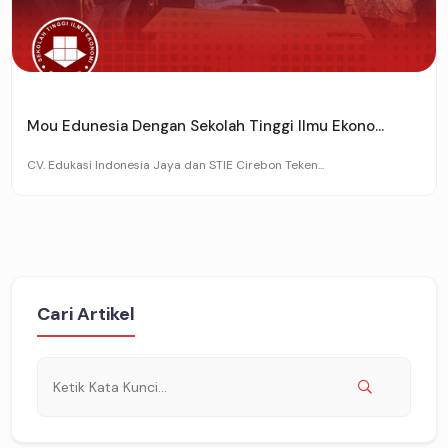
Mou Edunesia Dengan Sekolah Tinggi Ilmu Ekono...
CV. Edukasi Indonesia Jaya dan STIE Cirebon Teken...
Cari Artikel