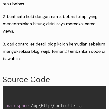
atau bebas.
2. buat satu field dengan nama bebas tetapi yang
mencerminkan hitung disini saya memakai nama
views.
3. cari controller detail blog kalian kemudian sebelum
mengeksekusi blog wajib temen2 tambahkan code di
bawah ini.
Source Code
namespace
App
\
Http
\
Controllers
;