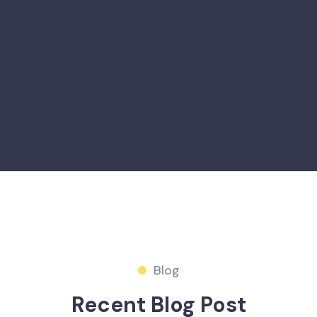
Blog
Recent Blog Post