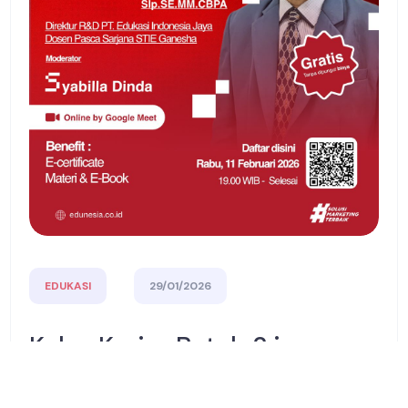
EDUKASI
29/01/2026
Kelas Karier Batch 2 is
Coming! Buruan Daftar
Sekarang!