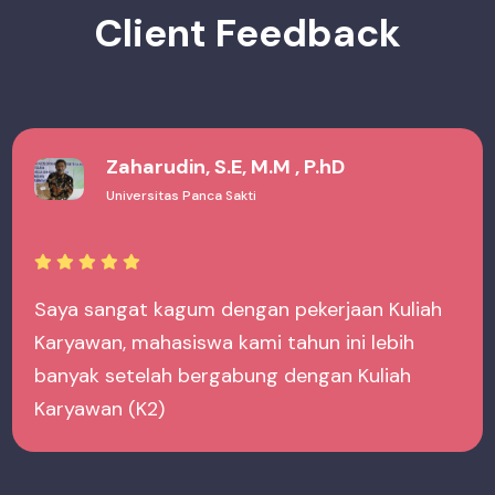
Client Feedback
IAID Al-Karimiyah
IAID Al-Karimiyah
K2 membantu kami fokus dalam hal akademik
saja, karena semua proses
marketing/rekruitmen mahasiswa dihandle
oleh tim Kuliah Karyawan (K2)