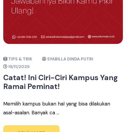
TIPS & TRIK
SYABILLA DINDA PUTRI
19/11/2025
Catat! Ini Ciri-Ciri Kampus Yang
Ramai Peminat!
Memilih kampus bukan hal yang bisa dilakukan
asal-asalan. Banyak ca ...