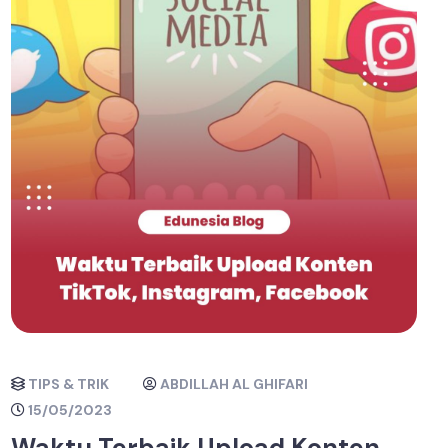
TIPS & TRIK
ABDILLAH AL GHIFARI
15/05/2023
Waktu Terbaik Upload Konten