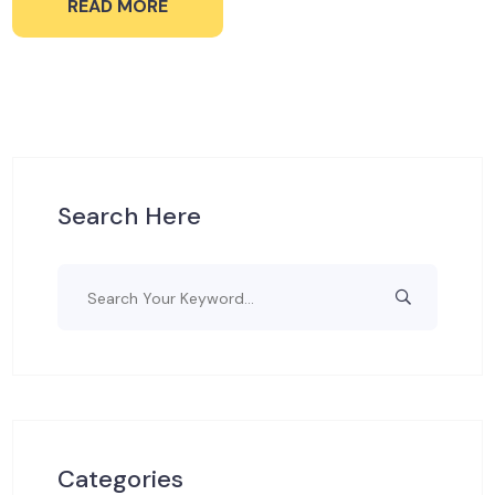
READ MORE
Search Here
Categories