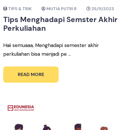
TIPS & TRIK
MUTIA PUTRI R
25/11/2023
Tips Menghadapi Semster Akhir
Perkuliahan
Haii semuaaa, Menghadapi semester akhir
perkuliahan bisa menjadi pe ...
READ MORE