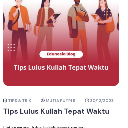
TIPS & TRIK
MUTIA PUTRI R
30/12/2023
Tips Lulus Kuliah Tepat Waktu
Hai semuaa.. lulus kuliah tepat waktu