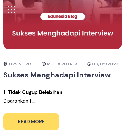
TIPS & TRIK
MUTIA PUTRI R
08/05/2023
Sukses Menghadapi Interview
1. Tidak Gugup Belebihan
Disarankan l ...
READ MORE