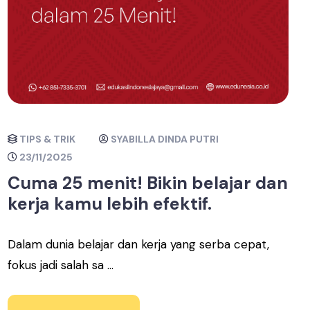
TIPS & TRIK
SYABILLA DINDA PUTRI
23/11/2025
Cuma 25 menit! Bikin belajar dan
kerja kamu lebih efektif.
Dalam dunia belajar dan kerja yang serba cepat,
fokus jadi salah sa ...