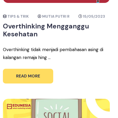
TIPS & TRIK
MUTIA PUTRI R
15/05/2023
Overthinking Mengganggu
Kesehatan
Overthinking tidak menjadi pembahasan asing di
kalangan remaja hing ...
READ MORE