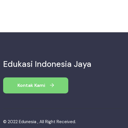
Edukasi Indonesia Jaya
Kontak Kami
© 2022 Edunesia , All Right Received.