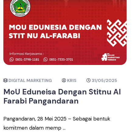
DIGITAL MARKETING
KRIS
31/05/2025
MoU Eduneisa Dengan Stitnu Al
Farabi Pangandaran
Pangandaran, 28 Mei 2025 – Sebagai bentuk
komitmen dalam memp ...