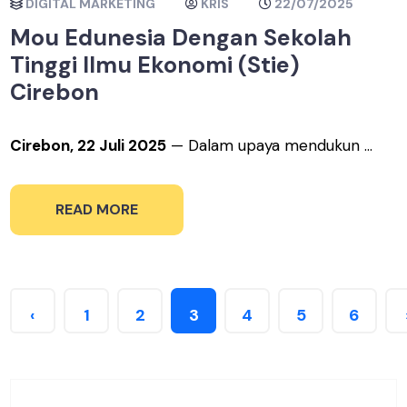
DIGITAL MARKETING
KRIS
22/07/2025
Mou Edunesia Dengan Sekolah
Tinggi Ilmu Ekonomi (Stie)
Cirebon
Cirebon, 22 Juli 2025
— Dalam upaya mendukun ...
READ MORE
‹
1
2
3
4
5
6