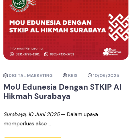
DIGITAL MARKETING
KRIS
10/06/2025
MoU Edunesia Dengan STKIP Al
Hikmah Surabaya
Surabaya, 10 Juni 2025
— Dalam upaya
memperluas akse ...