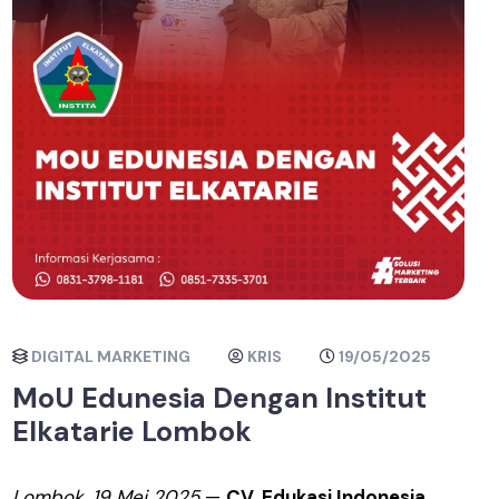
DIGITAL MARKETING
KRIS
19/05/2025
MoU Edunesia Dengan Institut
Elkatarie Lombok
Lombok, 19 Mei 2025
—
CV. Edukasi Indonesia ...