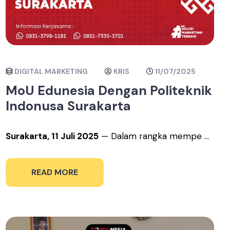
DIGITAL MARKETING
KRIS
11/07/2025
MoU Edunesia Dengan Politeknik
Indonusa Surakarta
Surakarta, 11 Juli 2025
— Dalam rangka mempe ...
READ MORE