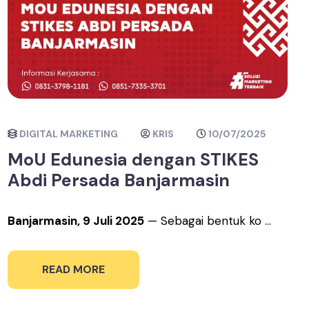
DIGITAL MARKETING
KRIS
10/07/2025
MoU Edunesia dengan STIKES
Abdi Persada Banjarmasin
Banjarmasin, 9 Juli 2025
— Sebagai bentuk ko ...
READ MORE