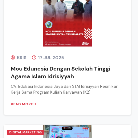
KRIS
17 JUL 2025
Mou Edunesia Dengan Sekolah Tinggi
Agama Islam Idrisiyyah
CV. Edukasi Indonesia Jaya dan STAI Idrisiyyah Resmikan
Kerja Sama Program Kuliah Karyawan (K2)
READ MORE
DIGITAL MARKETING