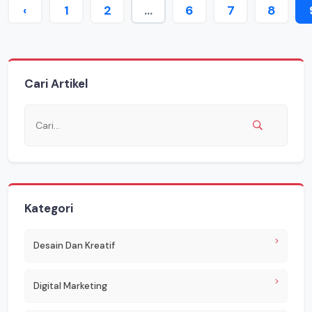
‹
1
2
...
6
7
8
Cari Artikel
Kategori
Desain Dan Kreatif
Digital Marketing