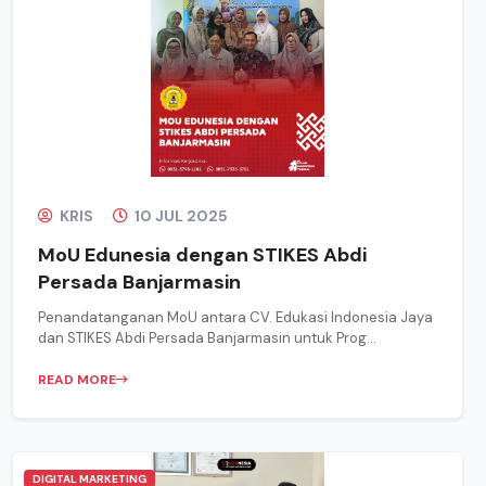
KRIS
10 JUL 2025
MoU Edunesia dengan STIKES Abdi
Persada Banjarmasin
Penandatanganan MoU antara CV. Edukasi Indonesia Jaya
dan STIKES Abdi Persada Banjarmasin untuk Prog...
READ MORE
DIGITAL MARKETING