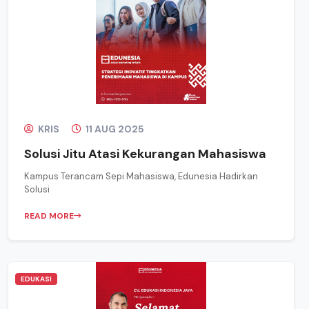
KRIS
11 AUG 2025
Solusi Jitu Atasi Kekurangan Mahasiswa
Kampus Terancam Sepi Mahasiswa, Edunesia Hadirkan
Solusi
READ MORE
EDUKASI