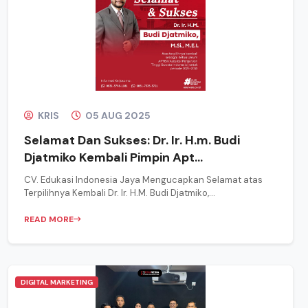
KRIS
05 AUG 2025
Selamat Dan Sukses: Dr. Ir. H.m. Budi
Djatmiko Kembali Pimpin Apt...
CV. Edukasi Indonesia Jaya Mengucapkan Selamat atas
Terpilihnya Kembali Dr. Ir. H.M. Budi Djatmiko,...
READ MORE
DIGITAL MARKETING