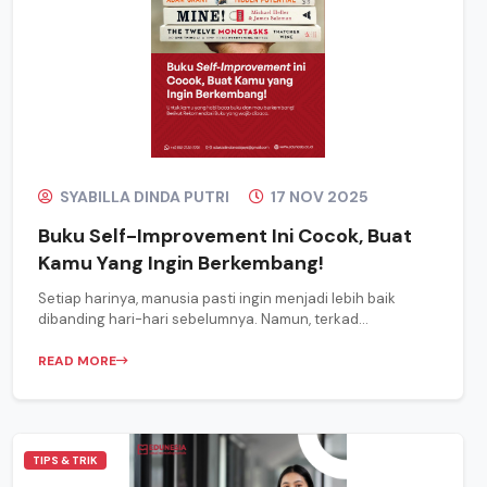
SYABILLA DINDA PUTRI
17 NOV 2025
Buku Self-Improvement Ini Cocok, Buat
Kamu Yang Ingin Berkembang!
Setiap harinya, manusia pasti ingin menjadi lebih baik
dibanding hari-hari sebelumnya. Namun, terkad...
READ MORE
TIPS & TRIK