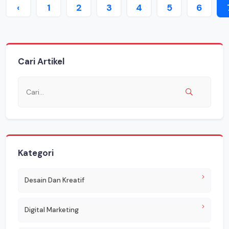
‹
1
2
3
4
5
6
Cari Artikel
Kategori
Desain Dan Kreatif
Digital Marketing