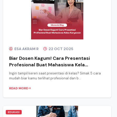
ESA AKRAM R
22 OCT 2025
Biar Dosen Kagum! Cara Presentasi
Profesional Buat Mahasiswa Kela...
Ingin tampil keren saat presentasi di kelas? Simak 5 cara
mudah biar kamu terlihat profesional dan b...
READ MORE
EDUKASI