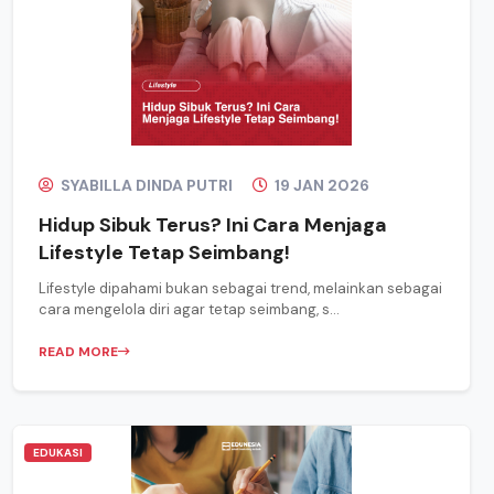
SYABILLA DINDA PUTRI
19 JAN 2026
Hidup Sibuk Terus? Ini Cara Menjaga
Lifestyle Tetap Seimbang!
Lifestyle dipahami bukan sebagai trend, melainkan sebagai
cara mengelola diri agar tetap seimbang, s...
READ MORE
EDUKASI