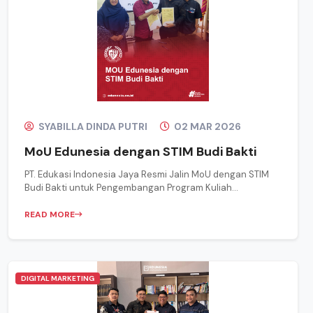
SYABILLA DINDA PUTRI
02 MAR 2026
MoU Edunesia dengan STIM Budi Bakti
PT. Edukasi Indonesia Jaya Resmi Jalin MoU dengan STIM
Budi Bakti untuk Pengembangan Program Kuliah...
READ MORE
DIGITAL MARKETING