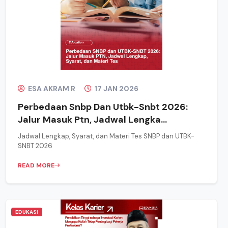
ESA AKRAM R
17 JAN 2026
Perbedaan Snbp Dan Utbk-Snbt 2026:
Jalur Masuk Ptn, Jadwal Lengka...
Jadwal Lengkap, Syarat, dan Materi Tes SNBP dan UTBK-
SNBT 2026
READ MORE
EDUKASI