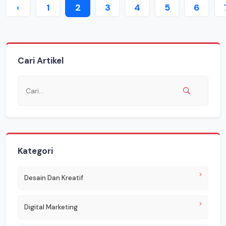
‹
1
2
3
4
5
6
Cari Artikel
Kategori
Desain Dan Kreatif
Digital Marketing