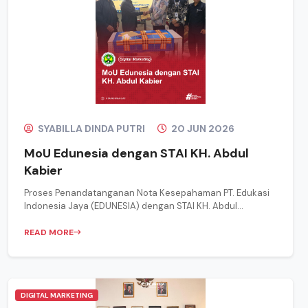
SYABILLA DINDA PUTRI
20 JUN 2026
MoU Edunesia dengan STAI KH. Abdul
Kabier
Proses Penandatanganan Nota Kesepahaman PT. Edukasi
Indonesia Jaya (EDUNESIA) dengan STAI KH. Abdul...
READ MORE
DIGITAL MARKETING