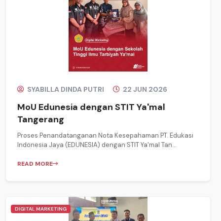
SYABILLA DINDA PUTRI
22 JUN 2026
MoU Edunesia dengan STIT Ya'mal
Tangerang
Proses Penandatanganan Nota Kesepahaman PT. Edukasi
Indonesia Jaya (EDUNESIA) dengan STIT Ya'mal Tan...
READ MORE
DIGITAL MARKETING