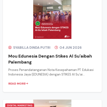
SYABILLA DINDA PUTRI
04 JUN 2026
Mou Edunesia Dengan Stikes Al Su'aibah
Palembang
Proses Penandatanganan Nota Kesepahaman PT. Edukasi
Indonesia Jaya (EDUNESIA) dengan STIKES Al Su'ai...
READ MORE
DIGITAL MARKETING