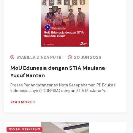
SYABILLA DINDA PUTRI
20 JUN 2026
MoU Edunesia dengan STIA Maulana
Yusuf Banten
Proses Penandatanganan Nota Kesepahaman PT. Edukasi
Indonesia Jaya (EDUNESIA) dengan STIA Maulana Yu...
READ MORE
DIGITAL MARKETING