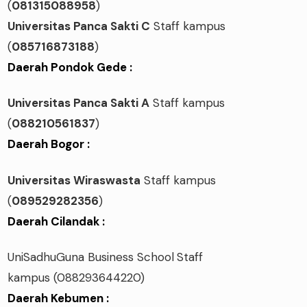
(
081315088958
)
Universitas Panca Sakti C
Staff kampus
(
085716873188
)
Daerah Pondok Gede :
Universitas Panca Sakti A
Staff kampus
(
088210561837
)
Daerah Bogor :
Universitas Wiraswasta
Staff kampus
(
089529282356
)
Daerah Cilandak :
UniSadhuGuna Business School
Staff
kampus
(088293644220)
Daerah Kebumen :