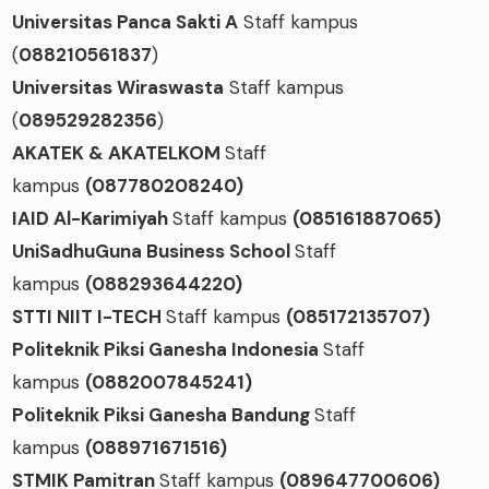
Universitas Panca Sakti A
Staff kampus
(
088210561837
)
Universitas Wiraswasta
Staff kampus
(
089529282356
)
AKATEK & AKATELKOM
Staff
kampus
(087780208240)
IAID Al-Karimiyah
Staff kampus
(085161887065)
UniSadhuGuna Business School
Staff
kampus
(088293644220)
STTI NIIT I-TECH
Staff kampus
(085172135707)
Politeknik Piksi Ganesha Indonesia
Staff
kampus
(0882007845241)
Politeknik Piksi Ganesha Bandung
Staff
kampus
(088971671516)
STMIK Pamitran
Staff kampus
(089647700606)