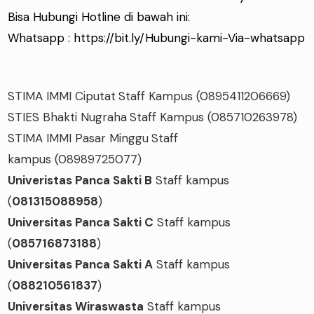
Bisa Hubungi Hotline di bawah ini:
Whatsapp :
https://bit.ly/Hubungi-kami-Via-whatsapp
STIMA IMMI Ciputat
Staff Kampus
(0895411206669)
STIES Bhakti Nugraha
Staff Kampus
(085710263978)
STIMA IMMI Pasar Minggu
Staff
kampus
(08989725077)
Univeristas Panca Sakti B
Staff kampus
(
081315088958
)
Universitas Panca Sakti C
Staff kampus
(
085716873188
)
Universitas Panca Sakti A
Staff kampus
(
088210561837
)
Universitas Wiraswasta
Staff kampus