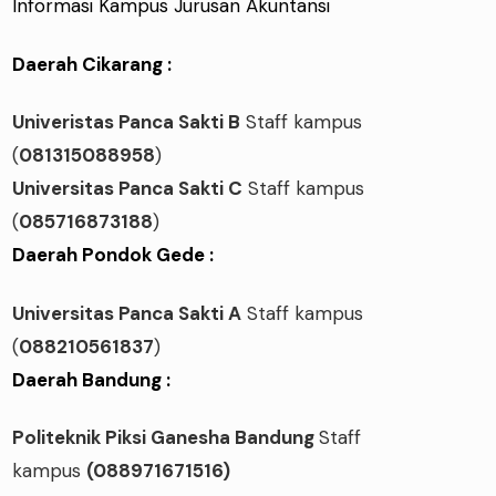
Informasi Kampus Jurusan Akuntansi
Daerah Cikarang :
Univeristas Panca Sakti B
Staff kampus
(
081315088958
)
Universitas Panca Sakti C
Staff kampus
(
085716873188
)
Daerah Pondok Gede :
Universitas Panca Sakti A
Staff kampus
(
088210561837
)
Daerah Bandung :
Politeknik Piksi Ganesha Bandung
Staff
kampus
(088971671516)