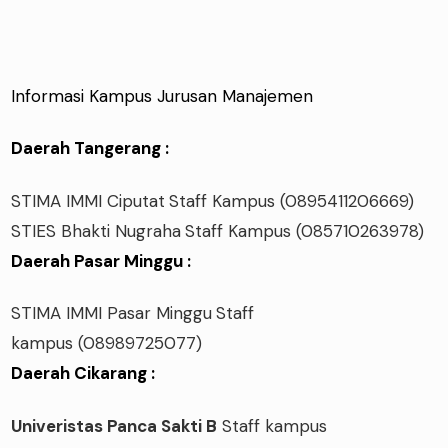
Informasi Kampus Jurusan Manajemen
Daerah Tangerang :
STIMA IMMI Ciputat
Staff Kampus
(0895411206669)
STIES Bhakti Nugraha
Staff Kampus
(085710263978)
Daerah Pasar Minggu :
STIMA IMMI Pasar Minggu
Staff
kampus
(08989725077)
Daerah Cikarang :
Univeristas Panca Sakti B
Staff kampus