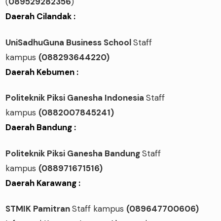
(
089529282356
)
Daerah Cilandak :
UniSadhuGuna Business School
Staff
kampus
(088293644220)
Daerah Kebumen :
Politeknik Piksi Ganesha Indonesia
Staff
kampus
(0882007845241)
Daerah Bandung :
Politeknik Piksi Ganesha Bandung
Staff
kampus
(088971671516)
Daerah Karawang :
STMIK Pamitran
Staff kampus
(089647700606)