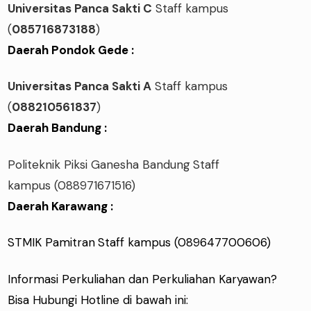
Universitas Panca Sakti C
Staff kampus
(
085716873188
)
Daerah Pondok Gede :
Universitas Panca Sakti A
Staff kampus
(
088210561837
)
Daerah Bandung :
Politeknik Piksi Ganesha Bandung
Staff
kampus
(088971671516)
Daerah Karawang :
STMIK Pamitran
Staff kampus
(089647700606)
Informasi Perkuliahan dan Perkuliahan Karyawan?
Bisa Hubungi Hotline di bawah ini: