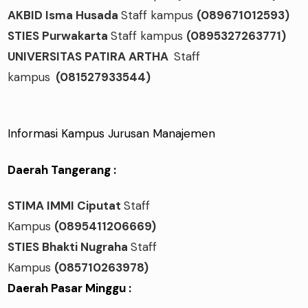
AKBID Isma Husada
Staff kampus
(089671012593)
STIES Purwakarta
Staff kampus
(0895327263771)
UNIVERSITAS PATIRA ARTHA
Staff
kampus
(081527933544)
Informasi Kampus Jurusan Manajemen
Daerah Tangerang :
STIMA IMMI Ciputat
Staff
Kampus
(0895411206669)
STIES Bhakti Nugraha
Staff
Kampus
(085710263978)
Daerah Pasar Minggu :