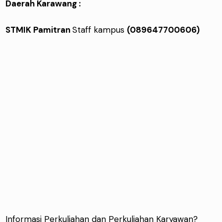
Daerah Karawang :
STMIK Pamitran
Staff kampus
(089647700606)
Informasi Perkuliahan dan Perkuliahan Karyawan?