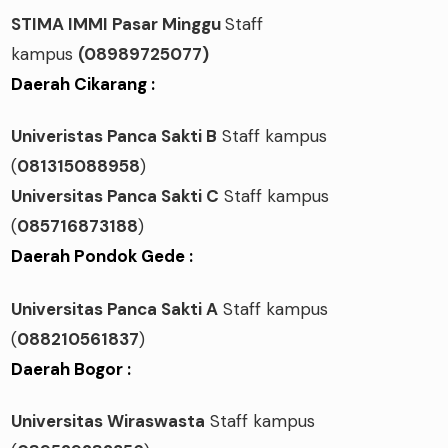
STIMA IMMI Pasar Minggu
Staff
kampus
(08989725077)
Daerah Cikarang :
Univeristas Panca Sakti B
Staff kampus
(
081315088958
)
Universitas Panca Sakti C
Staff kampus
(
085716873188
)
Daerah Pondok Gede :
Universitas Panca Sakti A
Staff kampus
(
088210561837
)
Daerah Bogor :
Universitas Wiraswasta
Staff kampus