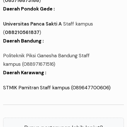
(
085716873188
)
Daerah Pondok Gede :
Universitas Panca Sakti A
Staff kampus
(
088210561837
)
Daerah Bandung :
Politeknik Piksi Ganesha Bandung
Staff
kampus
(088971671516)
Daerah Karawang :
STMIK Pamitran
Staff kampus
(089647700606)