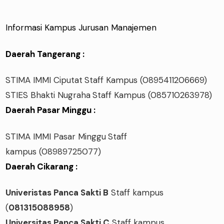
Informasi Kampus Jurusan Manajemen
Daerah Tangerang :
STIMA IMMI Ciputat
Staff Kampus
(0895411206669)
STIES Bhakti Nugraha
Staff Kampus
(085710263978)
Daerah Pasar Minggu :
STIMA IMMI Pasar Minggu
Staff
kampus
(08989725077)
Daerah Cikarang :
Univeristas Panca Sakti B
Staff kampus
(
081315088958
)
Universitas Panca Sakti C
Staff kampus