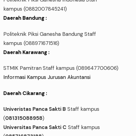
kampus
(0882007845241)
Daerah Bandung :
Politeknik Piksi Ganesha Bandung
Staff
kampus
(088971671516)
Daerah Karawang :
STMIK Pamitran
Staff kampus
(089647700606)
Informasi Kampus Jurusan Akuntansi
Daerah Cikarang :
Univeristas Panca Sakti B
Staff kampus
(
081315088958
)
Universitas Panca Sakti C
Staff kampus