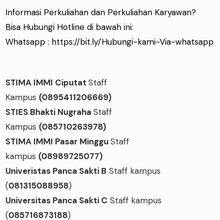
Informasi Perkuliahan dan Perkuliahan Karyawan?
Bisa Hubungi Hotline di bawah ini:
Whatsapp :
https://bit.ly/Hubungi-kami-Via-whatsapp
STIMA IMMI Ciputat
Staff
Kampus
(0895411206669)
STIES Bhakti Nugraha
Staff
Kampus
(085710263978)
STIMA IMMI Pasar Minggu
Staff
kampus
(08989725077)
Univeristas Panca Sakti B
Staff kampus
(
081315088958
)
Universitas Panca Sakti C
Staff kampus
(
085716873188
)