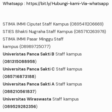
Whatsapp :
https://bit.ly/Hubungi-kami-Via-whatsapp
STIMA IMMI Ciputat
Staff Kampus
(0895411206669)
STIES Bhakti Nugraha
Staff Kampus
(085710263978)
STIMA IMMI Pasar Minggu
Staff
kampus
(08989725077)
Univeristas Panca Sakti B
Staff kampus
(
081315088958
)
Universitas Panca Sakti C
Staff kampus
(
085716873188
)
Universitas Panca Sakti A
Staff kampus
(
088210561837
)
Universitas Wiraswasta
Staff kampus
(
089529282356
)