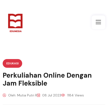
EDUKASI
Perkuliahan Online Dengan
Jam Fleksible
Oleh: Mutia Putri R
08 Jul 2023
1184 Views