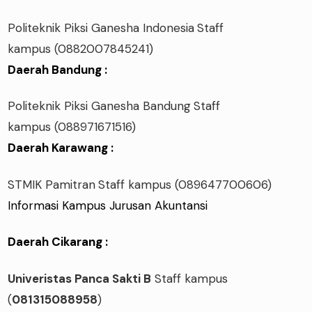
Politeknik Piksi Ganesha Indonesia
Staff
kampus
(0882007845241)
Daerah Bandung :
Politeknik Piksi Ganesha Bandung
Staff
kampus
(088971671516)
Daerah Karawang :
STMIK Pamitran
Staff kampus
(089647700606)
Informasi Kampus Jurusan Akuntansi
Daerah Cikarang :
Univeristas Panca Sakti B
Staff kampus
(
081315088958
)