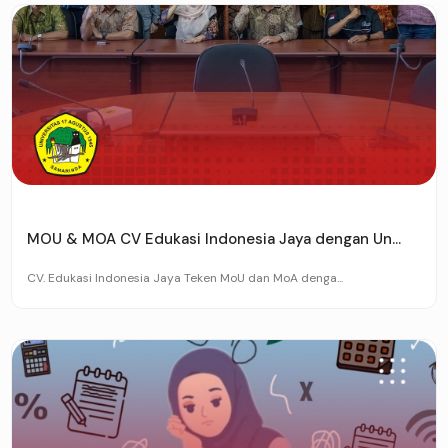
MOU & MOA CV Edukasi Indonesia Jaya dengan Un...
CV. Edukasi Indonesia Jaya Teken MoU dan MoA denga...