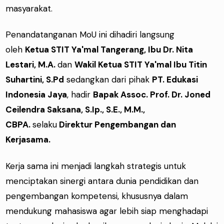
masyarakat.
Penandatanganan MoU ini dihadiri langsung
oleh
Ketua STIT Ya'mal Tangerang, Ibu Dr. Nita
Lestari, M.A.
dan
Wakil Ketua STIT Ya'mal Ibu Titin
Suhartini, S.Pd
sedangkan dari pihak
PT. Edukasi
Indonesia Jaya
, hadir
Bapak Assoc. Prof. Dr. Joned
Ceilendra Saksana, S.Ip., S.E., M.M.,
CBPA.
selaku
Direktur Pengembangan dan
Kerjasama.
Kerja sama ini menjadi langkah strategis untuk
menciptakan sinergi antara dunia pendidikan dan
pengembangan kompetensi, khususnya dalam
mendukung mahasiswa agar lebih siap menghadapi