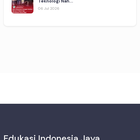
Teknologi Nah...
06 Jul 2026
Edukasi Indonesia Jaya