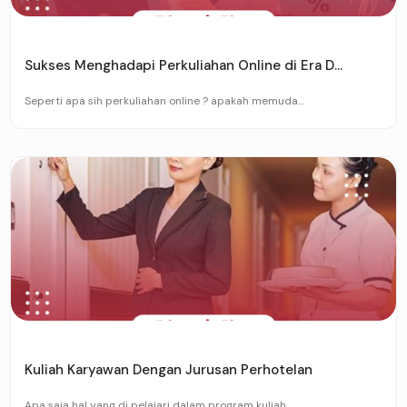
Sukses Menghadapi Perkuliahan Online di Era D...
Seperti apa sih perkuliahan online ? apakah memuda...
Kuliah Karyawan Dengan Jurusan Perhotelan
Apa saja hal yang di pelajari dalam program kuliah...