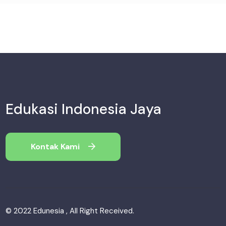
Edukasi Indonesia Jaya
Kontak Kami
© 2022 Edunesia , All Right Received.