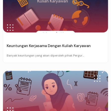
Keuntungan Kerjasama Dengan Kuliah Karyawan
Banyak keuntungan yang akan diperoleh pihak Pergur...