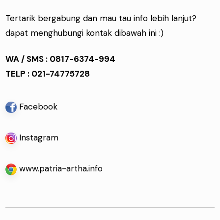
Tertarik bergabung dan mau tau info lebih lanjut?
dapat menghubungi kontak dibawah ini :)
WA / SMS :
0817-6374-994
TELP :
021-74775728
Facebook
Instagram
www.patria-artha.info