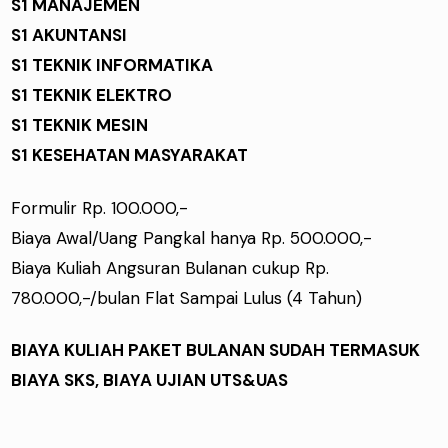
S1 MANAJEMEN
S1 AKUNTANSI
S1 TEKNIK INFORMATIKA
S1 TEKNIK ELEKTRO
S1 TEKNIK MESIN
S1 KESEHATAN MASYARAKAT
Formulir Rp. 100.000,-
Biaya Awal/Uang Pangkal hanya Rp. 500.000,-
Biaya Kuliah Angsuran Bulanan cukup Rp.
780.000,-/bulan Flat Sampai Lulus (4 Tahun)
BIAYA KULIAH PAKET BULANAN SUDAH TERMASUK
BIAYA SKS, BIAYA UJIAN UTS&UAS